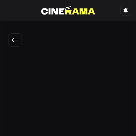
Elmurod Haqnazarov - Realmi