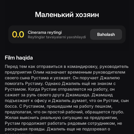
(
O`zbekch
Маленький хозяин
0.0
Cinerama reytingi
Baholash
Reytinglar tavsiyalarni yaxshilaydi
Film haqida
Перед тем как отправиться в командировку, руководитель
предприятия Олим назначает временным руководителем
своего сына Рустама и уезжает. Он поручает Джалилю
помогать Рустаму. Однако Джалиль ещё не знаком с
Рустамом. Когда Рустам отправляется на работу, он
сажает за руль своего друга Джамшида. Джамшид
подъезжает к офису и Джалиль думает, что он Рустам, сын
босса. С Рустамом, пришедшим на работу пешком,
предполагая, что он простой рабочий, обращается грубо.
Желая выяснить реальную ситуацию на предприятии,
Рустам продолжает работать рядовым сотрудником, не
раскрывая правды. Джалиль еще не подозревал о