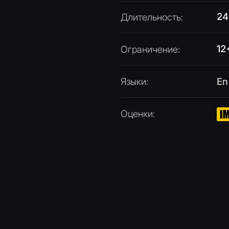
Языки
:
En
Оценки
:
0.0
0.0