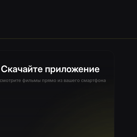
е приложение
 прямо из вашего смартфона